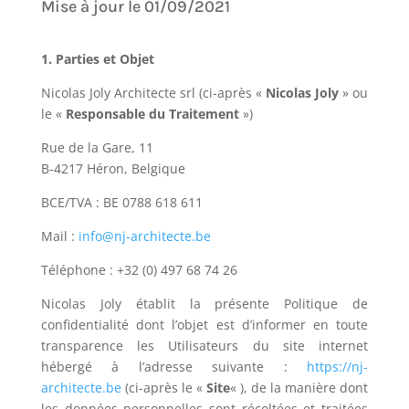
Mise à jour le 01/09/2021
1. Parties et Objet
Nicolas Joly Architecte srl
(ci-après «
Nicolas Joly
» ou
le «
Responsable du Traitement
»)
Rue de la Gare, 11
B-4217 Héron, Belgique
BCE/TVA :
BE 0788 618 611
Mail :
info@nj-architecte.be
Téléphone :
+32 (0) 497 68 74 26
Nicolas Joly
établit la présente Politique de
confidentialité dont l’objet est d’informer en toute
transparence les Utilisateurs du site internet
hébergé à l’adresse suivante :
https://nj-
architecte.be
(ci-après le «
Site
« ), de la manière dont
les données personnelles sont récoltées et traitées