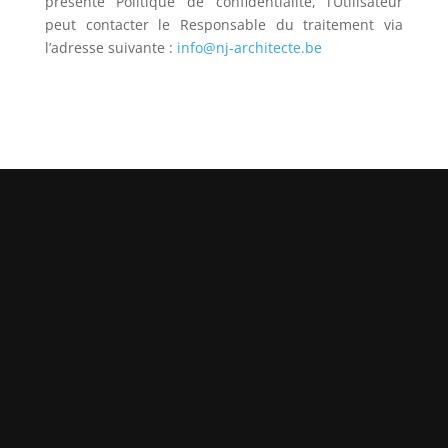
présente Politique de confidentialité, l’Utilisateur
peut contacter le Responsable du traitement via
l’adresse suivante :
info@nj-architecte.be