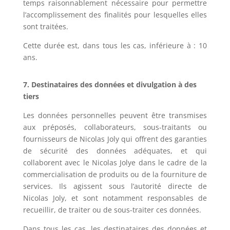
temps raisonnablement nécessaire pour permettre
l’accomplissement des finalités pour lesquelles elles
sont traitées.
Cette durée est, dans tous les cas, inférieure à :
10
ans.
7. Destinataires des données et divulgation à des
tiers
Les données personnelles peuvent être transmises
aux préposés, collaborateurs, sous-traitants ou
fournisseurs de
Nicolas Joly
qui offrent des garanties
de sécurité des données adéquates, et qui
collaborent avec le
Nicolas Joly
e
dans le cadre de la
commercialisation de produits ou de la fourniture de
services. Ils agissent sous l’autorité directe de
Nicolas Joly
, et sont notamment responsables de
recueillir, de traiter ou de sous-traiter ces données.
Dans tous les cas, les destinataires des données et