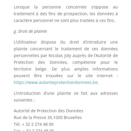
Lorsque la personne concernée s’oppose au
traitement à des fins de prospection, les données à
caractère personnel ne sont plus traitées à ces fins.
g. Droit de plainte
L’Utilisateur dispose du droit d’introduire une
plainte concernant le traitement de ses données
personnelles par
Nicolas Joly
auprès de l’Autorité de
Protection des Données, compétente pour le
territoire belge. De plus amples informations
peuvent être trouvées sur le site internet :
https://www.autoriteprotectiondonnees.be
.
L’introduction d’une plainte se fait aux adresses
suivantes :
Autorité de Protection des Données
Rue de la Presse 35,1000 Bruxelles
Tél. + 32 2 274 48 00
Fax. + 32 2 274 48 35